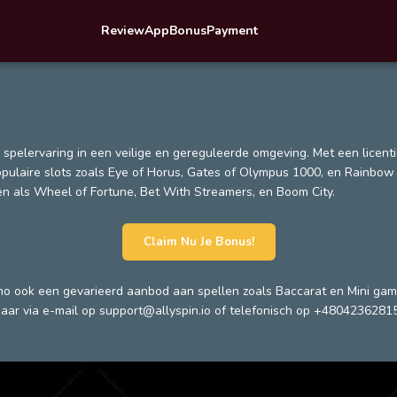
Review
App
Bonus
Payment
ke spelervaring in een veilige en gereguleerde omgeving. Met een lice
pulaire slots zoals Eye of Horus, Gates of Olympus 1000, en Rainbow 
en als Wheel of Fortune, Bet With Streamers, en Boom City.
Claim Nu Je Bonus!
ino ook een gevarieerd aanbod aan spellen zoals Baccarat en Mini gam
baar via e-mail op
support@allyspin.io
of telefonisch op +480423628156.