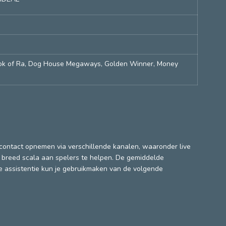
 Book of Ra, Dog House Megaways, Golden Winner, Money
g contact opnemen via verschillende kanalen, waaronder live
 breed scala aan spelers te helpen. De gemiddelde
cte assistentie kun je gebruikmaken van de volgende