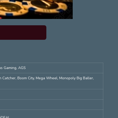
eus Gaming, AGS
ream Catcher, Boom City, Mega Wheel, Monopoly Big Baller,
, iDEAL