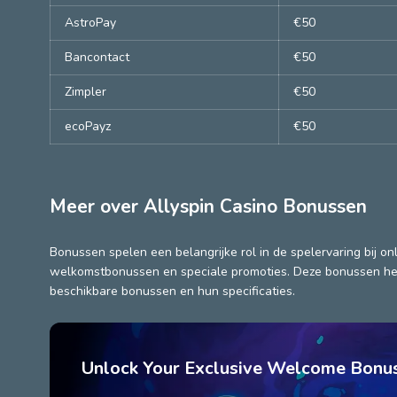
AstroPay
€50
Bancontact
€50
Zimpler
€50
ecoPayz
€50
Meer over Allyspin Casino Bonussen
Bonussen spelen een belangrijke rol in de spelervaring bij on
welkomstbonussen en speciale promoties. Deze bonussen hebb
beschikbare bonussen en hun specificaties.
Double Your Deposit Today!